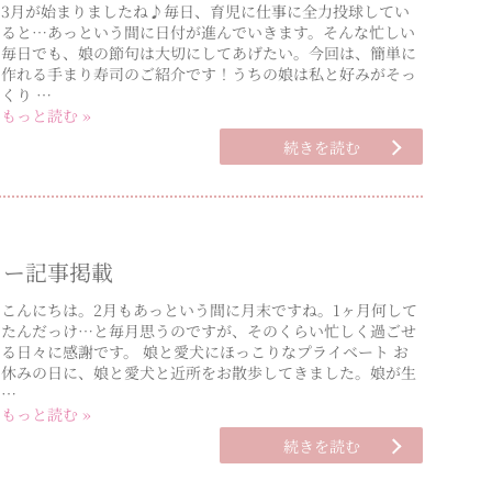
3月が始まりましたね♪毎日、育児に仕事に全力投球してい
ると…あっという間に日付が進んでいきます。そんな忙しい
毎日でも、娘の節句は大切にしてあげたい。今回は、簡単に
作れる手まり寿司のご紹介です！うちの娘は私と好みがそっ
くり …
もっと読む »
続きを読む
タビュー記事掲載
こんにちは。2月もあっという間に月末ですね。1ヶ月何して
たんだっけ…と毎月思うのですが、そのくらい忙しく過ごせ
る日々に感謝です。 娘と愛犬にほっこりなプライベート お
休みの日に、娘と愛犬と近所をお散歩してきました。娘が生
…
もっと読む »
続きを読む