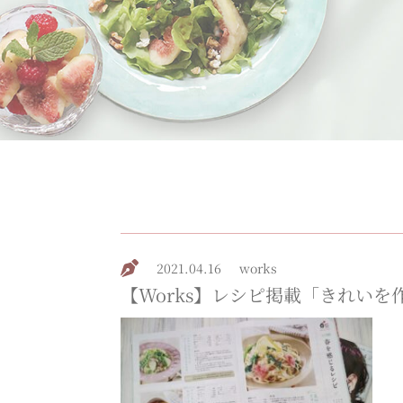
2021.04.16
works
【Works】レシピ掲載「きれいを