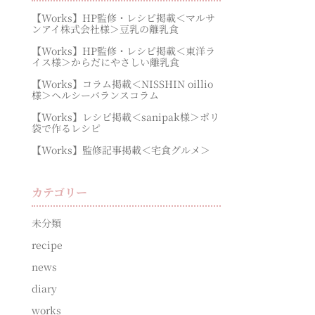
【Works】HP監修・レシピ掲載＜マルサ
ンアイ株式会社様＞豆乳の離乳食
【Works】HP監修・レシピ掲載＜東洋ラ
イス様＞からだにやさしい離乳食
【Works】コラム掲載＜NISSHIN oillio
様＞ヘルシーバランスコラム
【Works】レシピ掲載＜sanipak様＞ポリ
袋で作るレシピ
【Works】監修記事掲載＜宅食グルメ＞
カテゴリー
未分類
recipe
news
diary
works