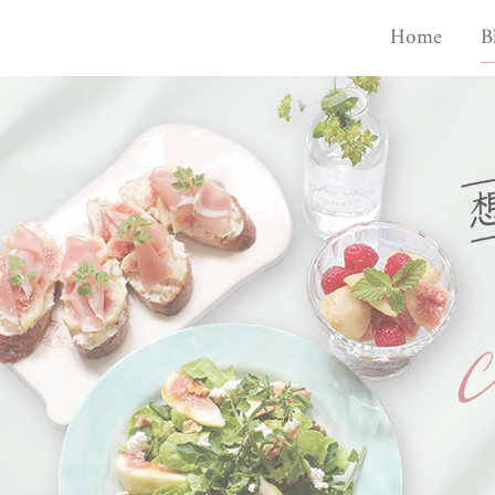
Home
B