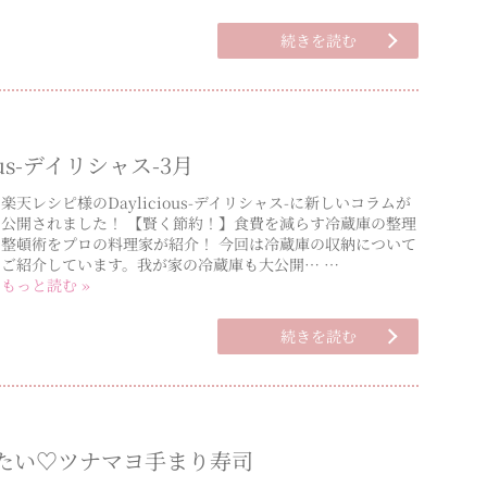
続きを読む
ous-デイリシャス-3月
楽天レシピ様のDaylicious-デイリシャス-に新しいコラムが
公開されました！ 【賢く節約！】食費を減らす冷蔵庫の整理
整頓術をプロの料理家が紹介！ 今回は冷蔵庫の収納について
ご紹介しています。我が家の冷蔵庫も大公開… …
もっと読む »
続きを読む
げたい♡ツナマヨ手まり寿司