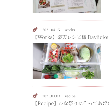
2021.04.15
works
【Works】楽天レシピ様 Daylici
2021.03.03
recipe
【Recipe】ひな祭りに作ってあ