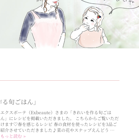
作る旬ごはん」
エクスボーテ（Exbeaute）さまの「きれいを作る旬ごは
ん」にレシピを掲載いただきました。 こちらからご覧いただ
けます♡春を感じるレシピ 春の食材を使ったレシピを3品ご
紹介させていただきました♪菜の花やスナップえんどう …
もっと読む »