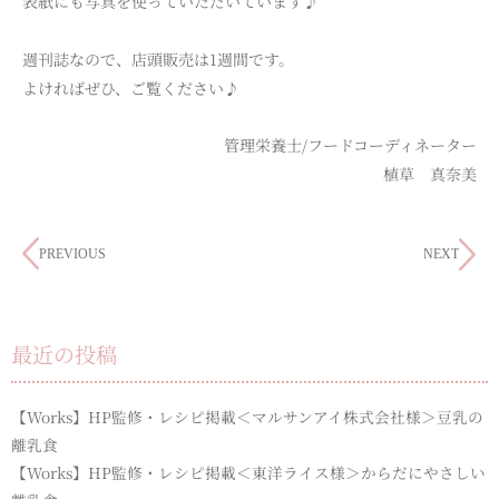
表紙にも写真を使っていただいています♪
週刊誌なので、店頭販売は1週間です。
よければぜひ、ご覧ください♪
管理栄養士/フードコーディネーター
植草 真奈美
PREVIOUS
NEXT
最近の投稿
【Works】HP監修・レシピ掲載＜マルサンアイ株式会社様＞豆乳の
離乳食
【Works】HP監修・レシピ掲載＜東洋ライス様＞からだにやさしい