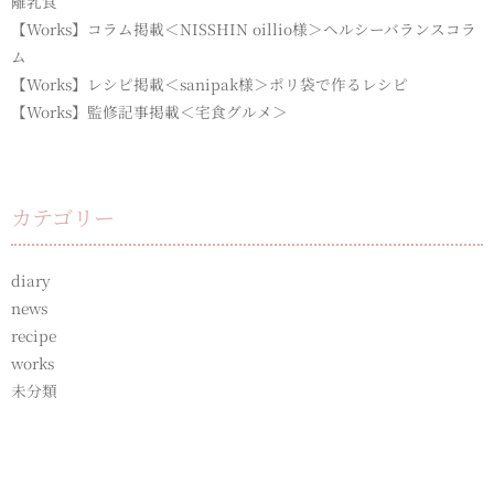
離乳食
【Works】コラム掲載＜NISSHIN oillio様＞ヘルシーバランスコラ
ム
【Works】レシピ掲載＜sanipak様＞ポリ袋で作るレシピ
【Works】監修記事掲載＜宅食グルメ＞
カテゴリー
diary
news
recipe
works
未分類