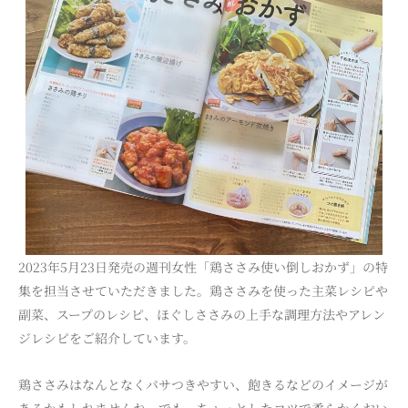
2023年5月23日発売の週刊女性「鶏ささみ使い倒しおかず」の特
集を担当させていただきました。鶏ささみを使った主菜レシピや
副菜、スープのレシピ、ほぐしささみの上手な調理方法やアレン
ジレシピをご紹介しています。
鶏ささみはなんとなくパサつきやすい、飽きるなどのイメージが
あるかもしれませんね。でも、ちょっとしたコツで柔らかくおい