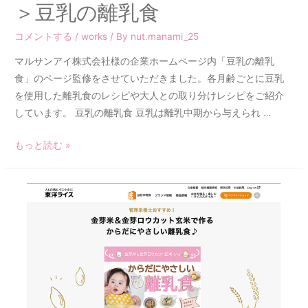
＞豆乳の離乳食
コメントする
/
works
/ By
nut.manami_25
マルサンアイ株式会社様の企業ホームページ内「豆乳の離乳
食」のページ監修をさせていただきました。各月齢ごとに豆乳
を使用した離乳食のレシピや大人との取り分けレシピをご紹介
しています。 豆乳の離乳食 豆乳は離乳中期から与えられ …
もっと読む »