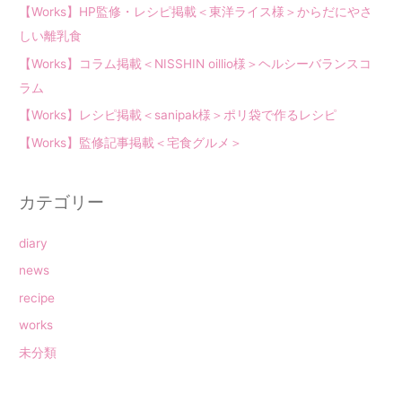
【Works】HP監修・レシピ掲載＜東洋ライス様＞からだにやさ
しい離乳食
【Works】コラム掲載＜NISSHIN oillio様＞ヘルシーバランスコ
ラム
【Works】レシピ掲載＜sanipak様＞ポリ袋で作るレシピ
【Works】監修記事掲載＜宅食グルメ＞
カテゴリー
diary
news
recipe
works
未分類