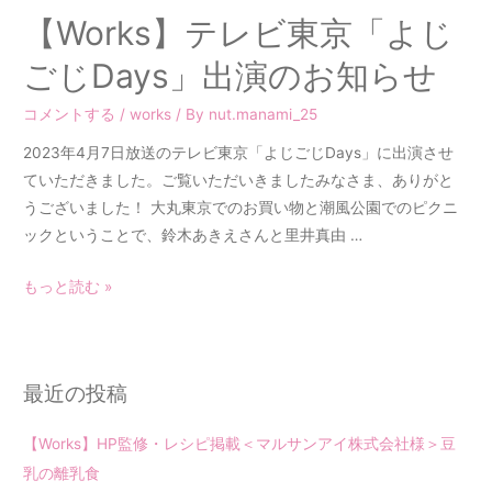
【Works】テレビ東京「よじ
ごじDays」出演のお知らせ
コメントする
/
works
/ By
nut.manami_25
2023年4月7日放送のテレビ東京「よじごじDays」に出演させ
ていただきました。ご覧いただいきましたみなさま、ありがと
うございました！ 大丸東京でのお買い物と潮風公園でのピクニ
ックということで、鈴木あきえさんと里井真由 …
もっと読む »
最近の投稿
【Works】HP監修・レシピ掲載＜マルサンアイ株式会社様＞豆
乳の離乳食